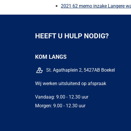
2021 62 memo inzake Langere wac
HEEFT U HULP NODIG?
KOM LANGS
St. Agathaplein 2, 5427AB Boekel
Wij werken uitsluitend op afspraak
Vandaag: 9.00 - 12.30 uur
Morgen: 9.00 - 12.30 uur