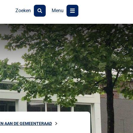
Zoeken
Menu
N AAN DE GEMEENTERAAD