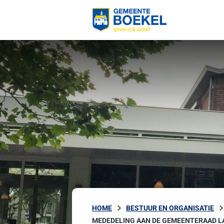
HOME
BESTUUR EN ORGANISATIE
MEDEDELING AAN DE GEMEENTERAAD L