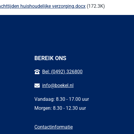
httijden huishoudelijke verzorging.docx
(172.3K)
BEREIK ONS
Bel: (0492) 326800
info@boekel.nl
Vandaag: 8.30 - 17.00 uur
Morgen: 8.30 - 12.30 uur
Contactinformatie