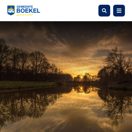
Zoeken
Menu