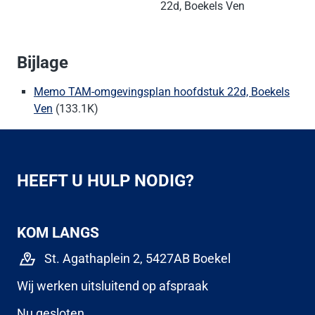
22d, Boekels Ven
Bijlage
Memo TAM-omgevingsplan hoofdstuk 22d, Boekels
Ven
(133.1K)
HEEFT U HULP NODIG?
KOM LANGS
St. Agathaplein 2, 5427AB Boekel
Wij werken uitsluitend op afspraak
Nu gesloten.