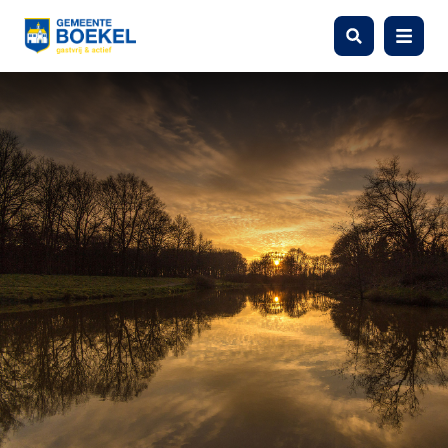
Zoeken
Menu