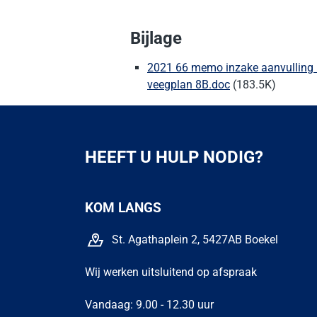
Bijlage
2021 66 memo inzake aanvulling 
veegplan 8B.doc
(183.5K)
HEEFT U HULP NODIG?
KOM LANGS
St. Agathaplein 2, 5427AB Boekel
Wij werken uitsluitend op afspraak
Vandaag: 9.00 - 12.30 uur