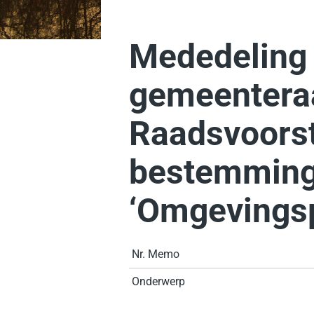
Mededeling
gemeentera
Raadsvoorst
bestemming
‘Omgevingsp
Nr. Memo
Onderwerp