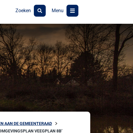
Zoeken
Menu
N AAN DE GEMEENTERAAD
OMGEVINGSPLAN VEEGPLAN 8B’