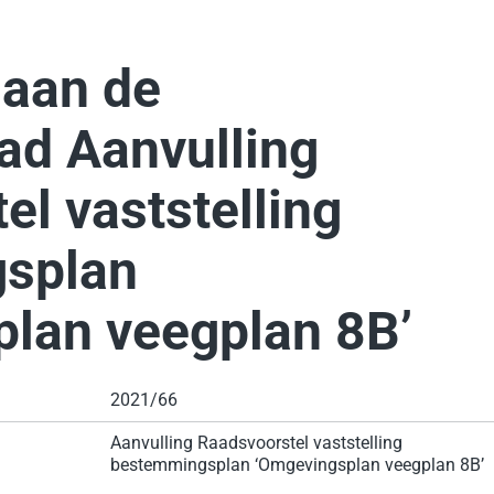
 aan de
ad Aanvulling
el vaststelling
splan
lan veegplan 8B’
2021/66
Aanvulling Raadsvoorstel vaststelling
bestemmingsplan ‘Omgevingsplan veegplan 8B’