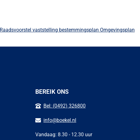
Raadsvoorstel vaststelling bestemmingsplan Omgevingsplan
BEREIK ONS
Bel: (0492) 326800
info@boekel.nl
Vandaag: 8.30 - 12.30 uur