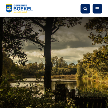
Zoeken
Menu