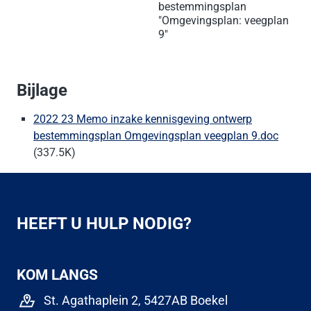
bestemmingsplan
"Omgevingsplan: veegplan
9"
Bijlage
2022 23 Memo inzake kennisgeving ontwerp
bestemmingsplan Omgevingsplan veegplan 9.doc
(337.5K)
HEEFT U HULP NODIG?
KOM LANGS
St. Agathaplein 2, 5427AB Boekel