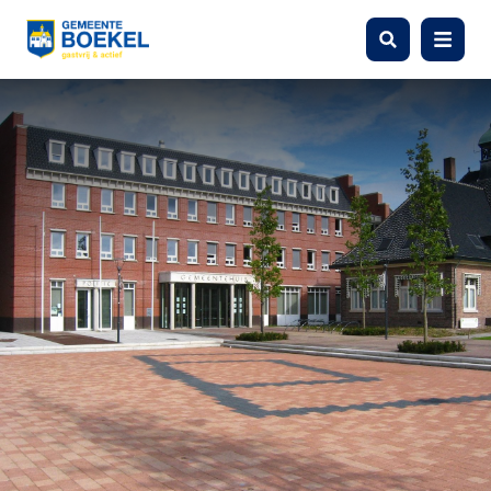
Zoeken
Menu