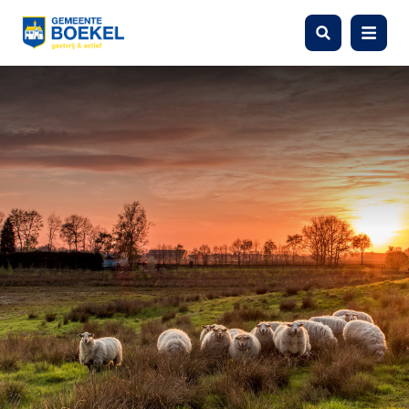
Zoeken
Menu