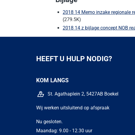
2018 14 Memo inzake regionale r
(279.5K)
2018 14 z bijlage concept NOB re
HEEFT U HULP NODIG?
KOM LANGS
St. Agathaplein 2, 5427AB Boekel
Wij werken uitsluitend op afspraak
Nu gesloten.
Maandag: 9.00 - 12.30 uur