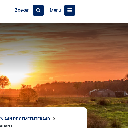
Zoeken
Menu
N AAN DE GEMEENTERAAD
RABANT