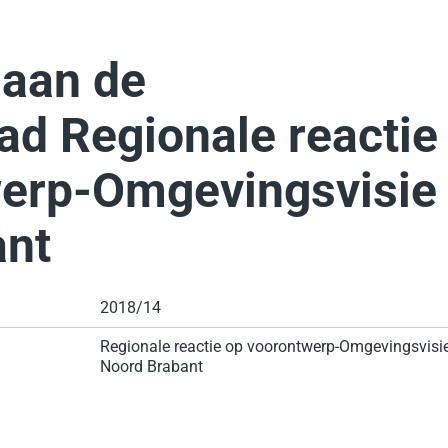
 aan de
d Regionale reactie
werp-Omgevingsvisie
ant
2018/14
Regionale reactie op voorontwerp-Omgevingsvisi
Noord Brabant