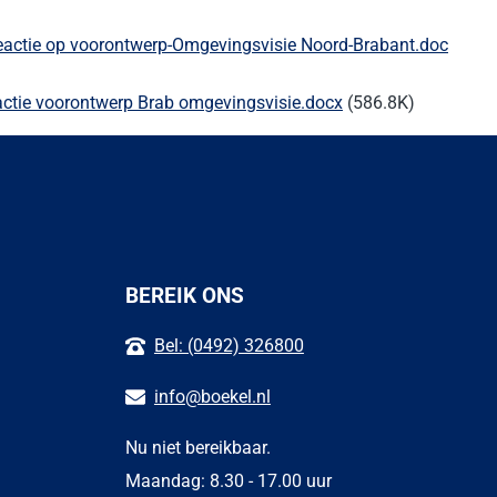
eactie op voorontwerp-Omgevingsvisie Noord-Brabant.doc
actie voorontwerp Brab omgevingsvisie.docx
(586.8K)
BEREIK ONS
Bel: (0492) 326800
info@boekel.nl
Nu niet bereikbaar.
Maandag: 8.30 - 17.00 uur