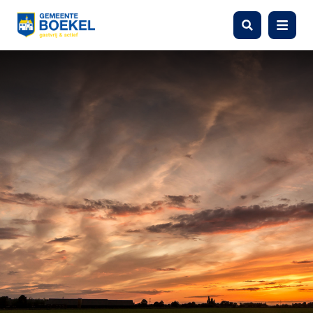
Zoeken
Menu