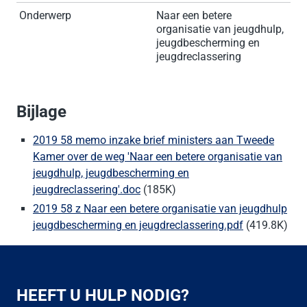
Onderwerp
Naar een betere
organisatie van jeugdhulp,
jeugdbescherming en
jeugdreclassering
Bijlage
2019 58 memo inzake brief ministers aan Tweede
Kamer over de weg 'Naar een betere organisatie van
jeugdhulp, jeugdbescherming en
jeugdreclassering'.doc
(185K)
2019 58 z Naar een betere organisatie van jeugdhulp
jeugdbescherming en jeugdreclassering.pdf
(419.8K)
HEEFT U HULP NODIG?