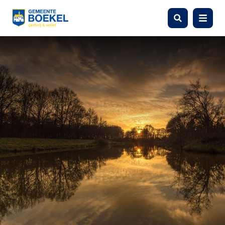
Zoeken
Menu