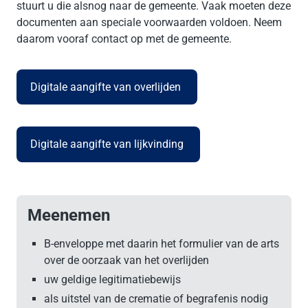
stuurt u die alsnog naar de gemeente. Vaak moeten deze
documenten aan speciale voorwaarden voldoen. Neem
daarom vooraf contact op met de gemeente.
Digitale aangifte van overlijden
(Deze link gaat naar een e
Digitale aangifte van lijkvinding
(Deze link gaat naar een 
Meenemen
B-enveloppe met daarin het formulier van de arts
over de oorzaak van het overlijden
uw geldige legitimatiebewijs
als uitstel van de crematie of begrafenis nodig