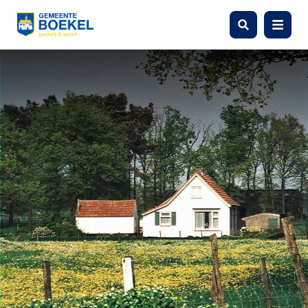
Zoeken
Menu