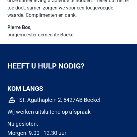
onze samenleving draaiende te houden. Besef dat het er
toe doet, samen zorgen we voor een toegevoegde
waarde. Complimenten en dank.
Pierre Bos,
burgemeester gemeente Boekel
HEEFT U HULP NODIG?
KOM LANGS
St. Agathaplein 2, 5427AB Boekel
Wij werken uitsluitend op afspraak
Nu gesloten.
Morgen: 9.00 - 12.30 uur