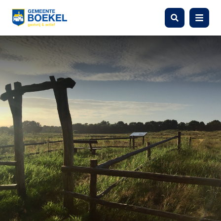
Zoeken
Menu