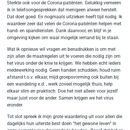
Sterkte ook voor de Corona-patiënten. Gelukkig verneem
ik in telefoongesprekken dat menigeen alweer herstelt.
Dat doet goed. En nogmaals uitzieken heeft tijd nodig. Ik
waardeer zeer dat velen de Corona-patiënten helpen met
hand- en spandiensten. Dank daarvoor, en blijf in je
omgeving kijken om waar mogelijk iemand bij te staan.
Wat ik opnieuw wil vragen en benadrukken is om met
zijn allen de maatregelen uit te voeren die nodig zijn om
het virus onder de knie te krijgen. We hebben echt ieders
medewerking nodig. Geen handen schudden, houd ruim
afstand t.o.v. elkaar, mijd groepsvorming ook buiten bij
een wandeling e.d. , werk zoveel mogelijk thuis, help
elkaar slim en praktisch. Doe het niet alleen voor jezelf
maar juist voor de ander. Samen krijgen we het virus
eronder.
Tot slot spreek ik mijn grote waardering uit voor allen die
dagelijks hun uiterste best doen “het gewone leven” in