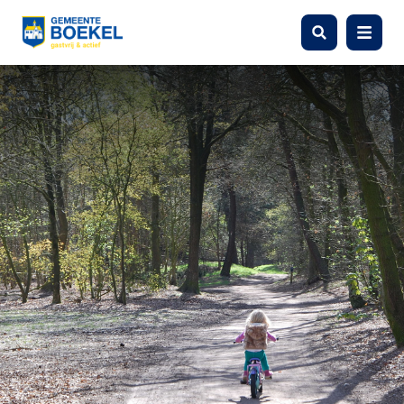
Zoeken
Menu