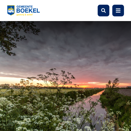
Zoeken
Menu