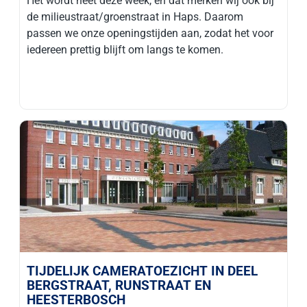
Het wordt heet deze week, en dat merken wij ook bij
de milieustraat/groenstraat in Haps. Daarom
passen we onze openingstijden aan, zodat het voor
iedereen prettig blijft om langs te komen.
TIJDELIJK CAMERATOEZICHT IN DEEL
BERGSTRAAT, RUNSTRAAT EN
HEESTERBOSCH