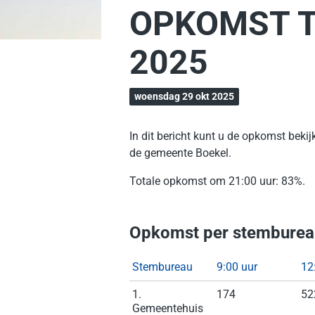
OPKOMST T
2025
woensdag 29 okt 2025
In dit bericht kunt u de opkomst bek
de gemeente Boekel.
Totale opkomst om 21:00 uur: 83%.
Opkomst per stemburea
Stembureau
9:00 uur
12
1.
174
52
Gemeentehuis