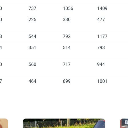
0
737
1056
1409
0
225
330
477
8
544
792
1177
4
351
514
793
0
560
717
944
7
464
699
1001