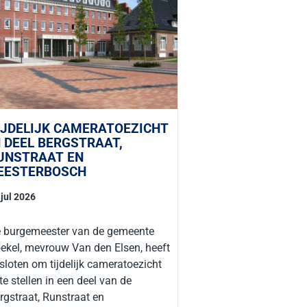
IJDELIJK CAMERATOEZICHT
N DEEL BERGSTRAAT,
UNSTRAAT EN
EESTERBOSCH
 jul 2026
 burgemeester van de gemeente
ekel, mevrouw Van den Elsen, heeft
sloten om tijdelijk cameratoezicht
 te stellen in een deel van de
rgstraat, Runstraat en