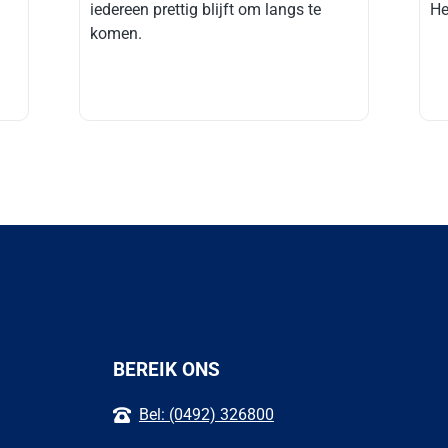
iedereen prettig blijft om langs te
He
komen.
BEREIK ONS
Bel: (0492) 326800