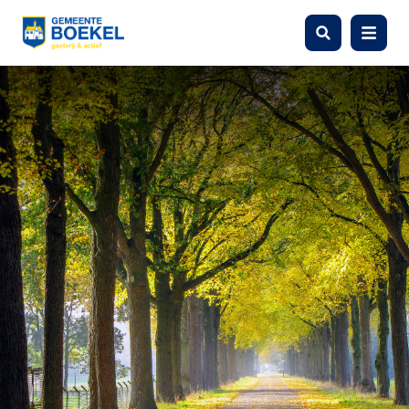
Zoeken
Menu