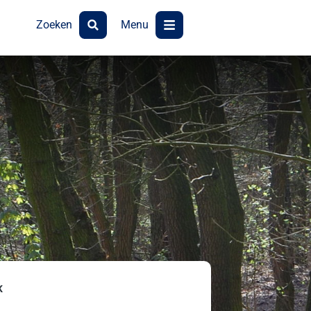
Zoeken
Menu
K