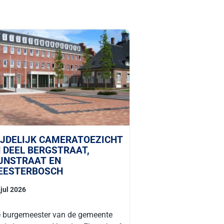
IJDELIJK CAMERATOEZICHT
N DEEL BERGSTRAAT,
UNSTRAAT EN
EESTERBOSCH
 jul 2026
 burgemeester van de gemeente