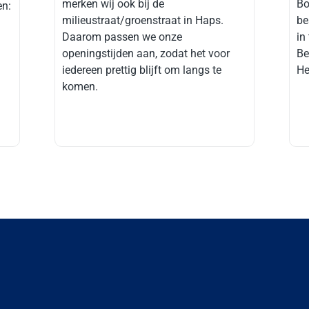
merken wij ook bij de
Bo
en:
milieustraat/groenstraat in Haps.
be
Daarom passen we onze
in
openingstijden aan, zodat het voor
Be
iedereen prettig blijft om langs te
He
komen.