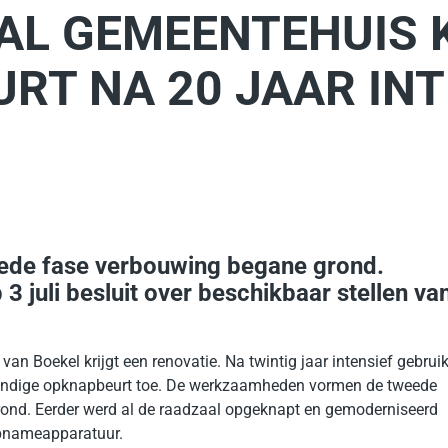
AL GEMEENTEHUIS 
RT NA 20 JAAR INT
ede fase verbouwing begane grond.
 juli besluit over beschikbaar stellen va
an Boekel krijgt een renovatie. Na twintig jaar intensief gebrui
rondige opknapbeurt toe. De werkzaamheden vormen de tweede
ond. Eerder werd al de raadzaal opgeknapt en gemoderniseerd
opnameapparatuur.