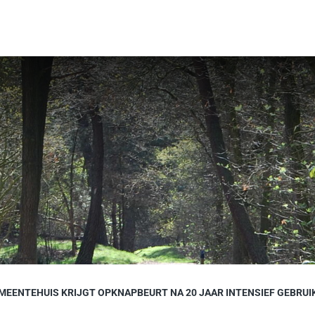
MEENTEHUIS KRIJGT OPKNAPBEURT NA 20 JAAR INTENSIEF GEBRUI