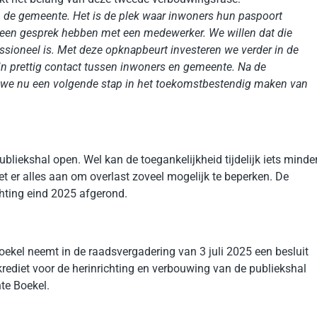
van de gemeente. Het is de plek waar inwoners hun paspoort
 een gesprek hebben met een medewerker. We willen dat die
ssioneel is. Met deze opknapbeurt investeren we verder in de
 in prettig contact tussen inwoners en gemeente. Na de
n we nu een volgende stap in het toekomstbestendig maken van
bliekshal open. Wel kan de toegankelijkheid tijdelijk iets minde
et er alles aan om overlast zoveel mogelijk te beperken. De
ting eind 2025 afgerond.
kel neemt in de raadsvergadering van 3 juli 2025 een besluit
krediet voor de herinrichting en verbouwing van de publiekshal
te Boekel.