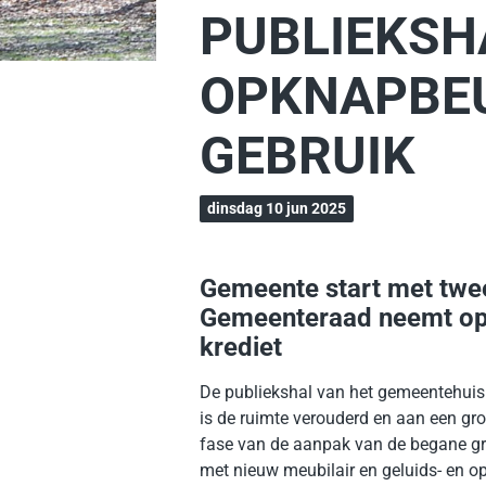
PUBLIEKSH
OPKNAPBEU
GEBRUIK
dinsdag 10 jun 2025
Gemeente start met twe
Gemeenteraad neemt op 3
krediet
De publiekshal van het gemeentehuis v
is de ruimte verouderd en aan een g
fase van de aanpak van de begane gr
met nieuw meubilair en geluids- en 