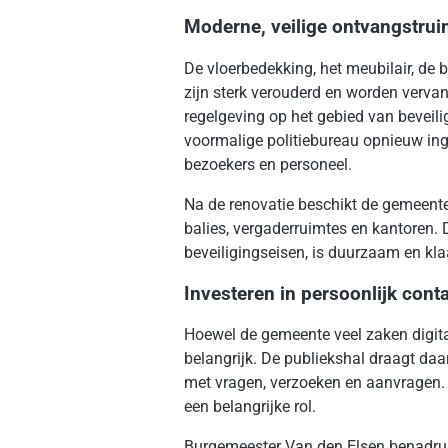
Moderne, veilige ontvangstrui
De vloerbedekking, het meubilair, de 
zijn sterk verouderd en worden vervan
regelgeving op het gebied van beveili
voormalige politiebureau opnieuw ing
bezoekers en personeel.
Na de renovatie beschikt de gemeente
balies, vergaderruimtes en kantoren. 
beveiligingseisen, is duurzaam en kla
Investeren in persoonlijk cont
Hoewel de gemeente veel zaken digitaa
belangrijk. De publiekshal draagt daa
met vragen, verzoeken en aanvragen. E
een belangrijke rol.
Burgemeester Van den Elsen benadru