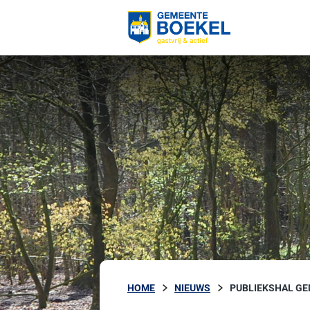
HOME
NIEUWS
PUBLIEKSHAL GE