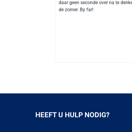
daar geen seconde over na te denk
de zomer. By far!
HEEFT U HULP NODIG?