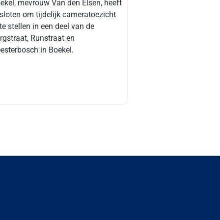
ekel, mevrouw Van den Elsen, heeft
sloten om tijdelijk cameratoezicht
 te stellen in een deel van de
rgstraat, Runstraat en
esterbosch in Boekel.