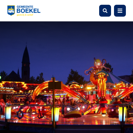
Zoeken
Menu