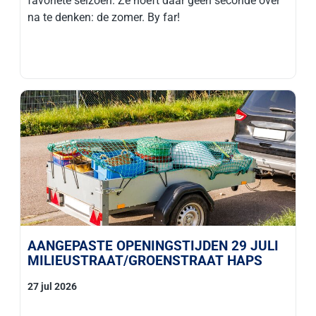
favoriete seizoen. Ze hoeft daar geen seconde over
na te denken: de zomer. By far!
AANGEPASTE OPENINGSTIJDEN 29 JULI
MILIEUSTRAAT/GROENSTRAAT HAPS
27 jul 2026