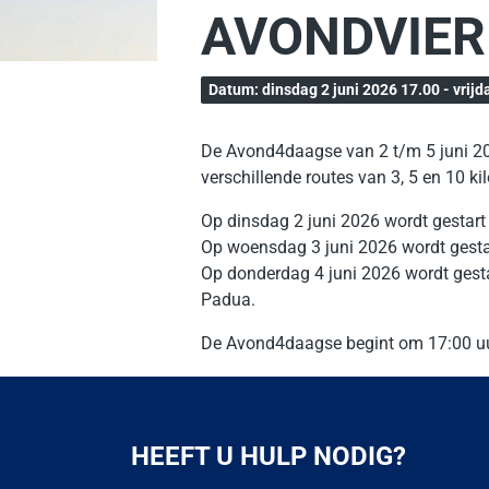
AVONDVIE
Datum: dinsdag 2 juni 2026 17.00 - vrijd
De Avond4daagse van 2 t/m 5 juni 2
verschillende routes van 3, 5 en 10 
Op dinsdag 2 juni 2026 wordt gestart e
Op woensdag 3 juni 2026 wordt gestar
Op donderdag 4 juni 2026 wordt gesta
Padua.
De Avond4daagse begint om 17:00 uur
HEEFT U HULP NODIG?