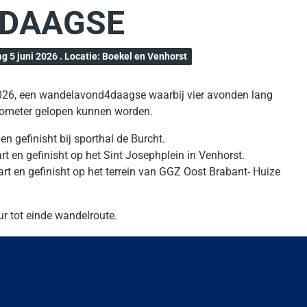
RDAAGSE
ag 5 juni 2026 . Locatie: Boekel en Venhorst
026, een wandelavond4daagse waarbij vier avonden lang
kilometer gelopen kunnen worden.
n gefinisht bij sporthal de Burcht.
t en gefinisht op het Sint Josephplein in Venhorst.
rt en gefinisht op het terrein van GGZ Oost Brabant- Huize
 tot einde wandelroute.