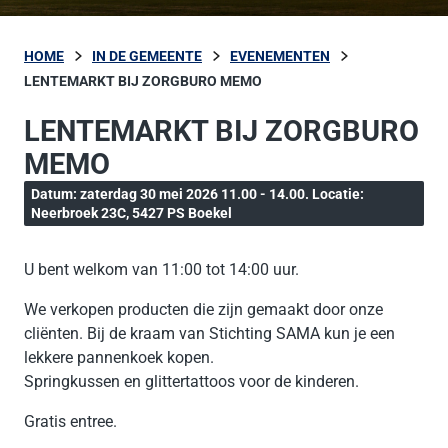
HOME
IN DE GEMEENTE
EVENEMENTEN
LENTEMARKT BIJ ZORGBURO MEMO
LENTEMARKT BIJ ZORGBURO
MEMO
Datum: zaterdag 30 mei 2026 11.00 - 14.00. Locatie:
Neerbroek 23C, 5427 PS Boekel
U bent welkom van 11:00 tot 14:00 uur.
We verkopen producten die zijn gemaakt door onze
cliënten. Bij de kraam van Stichting SAMA kun je een
lekkere pannenkoek kopen.
Springkussen en glittertattoos voor de kinderen.
Gratis entree.