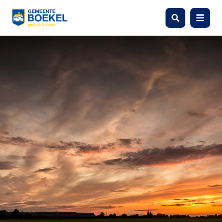
Zoeken
Menu