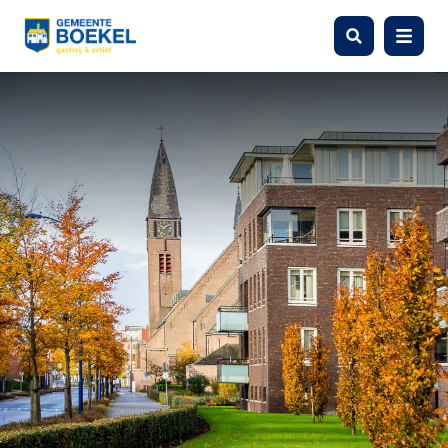
Zoeken
Menu