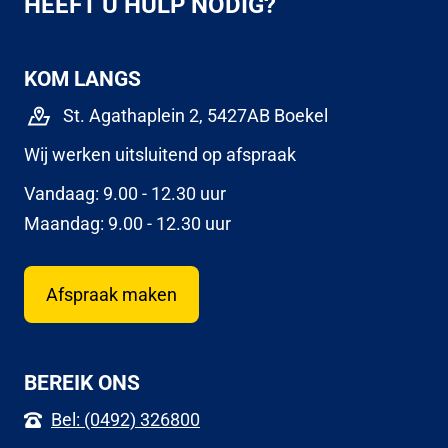
HEEFT U HULP NODIG?
KOM LANGS
St. Agathaplein 2, 5427AB Boekel
Wij werken uitsluitend op afspraak
Vandaag: 9.00 - 12.30 uur
Maandag: 9.00 - 12.30 uur
Afspraak maken
BEREIK ONS
Bel: (0492) 326800