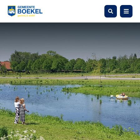
Zoeken
Menu