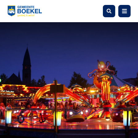
Zoeken
Menu