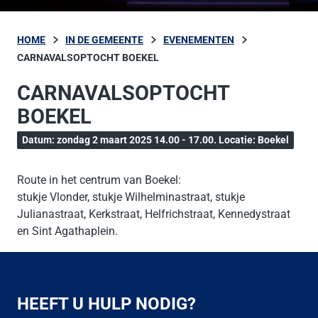
HOME
IN DE GEMEENTE
EVENEMENTEN
CARNAVALSOPTOCHT BOEKEL
CARNAVALSOPTOCHT
BOEKEL
Datum: zondag 2 maart 2025 14.00 - 17.00. Locatie: Boekel
Route in het centrum van Boekel:
stukje Vlonder, stukje Wilhelminastraat, stukje
Julianastraat, Kerkstraat, Helfrichstraat, Kennedystraat
en Sint Agathaplein.
HEEFT U HULP NODIG?