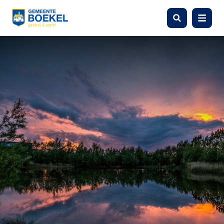
Zoeken
Menu