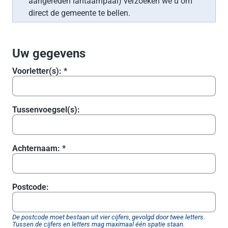
aangereden lantaarnpaal) verzoeken we u om
direct de gemeente te bellen.
Uw gegevens
Voorletter(s): *
Tussenvoegsel(s):
Achternaam: *
Postcode:
De postcode moet bestaan uit vier cijfers, gevolgd door twee letters.
Tussen de cijfers en letters mag maximaal één spatie staan.