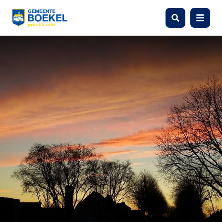
Zoeken
Menu