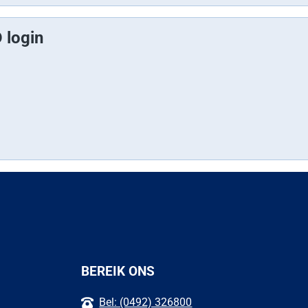
 login
BEREIK ONS
Bel: (0492) 326800