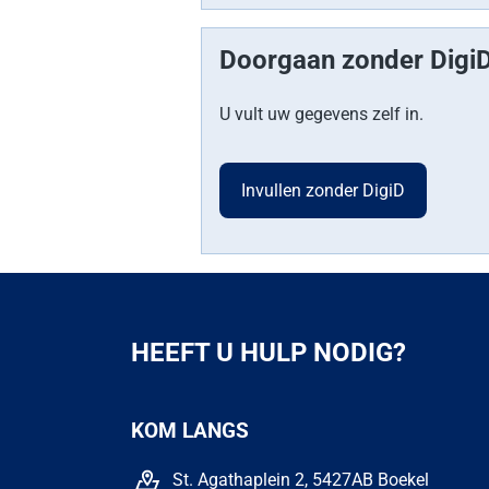
Doorgaan zonder DigiD
U vult uw gegevens zelf in.
HEEFT U HULP NODIG?
KOM LANGS
St. Agathaplein 2, 5427AB Boekel