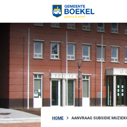
HOME
AANVRAAG SUBSIDIE MUZIE