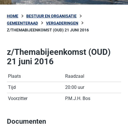
HOME
BESTUUR EN ORGANISATIE
GEMEENTERAAD
VERGADERINGEN
Z/THEMABIJEENKOMST (OUD) 21 JUNI 2016
z/Themabijeenkomst (OUD)
21 juni 2016
Plaats
Raadzaal
Tijd
20:00 uur
Voorzitter
P.M.J.H. Bos
Documenten