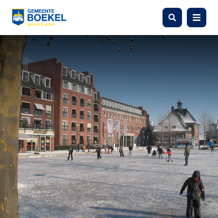
Zoeken
Menu