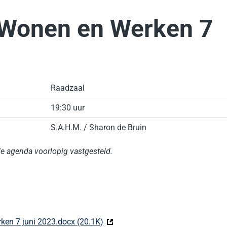
Wonen en Werken 7
Raadzaal
19:30 uur
S.A.H.M. / Sharon de Bruin
e agenda voorlopig vastgesteld.
en 7 juni 2023.docx (20.1K)
(Deze link gaat naar een externe w