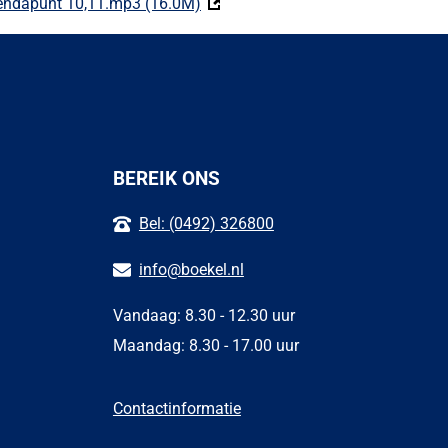
endapunt 10,11.mp3 (16.0M)
(Deze link gaat naar een externe we
BEREIK ONS
Bel: (0492) 326800
info@boekel.nl
Vandaag: 8.30 - 12.30 uur
Maandag: 8.30 - 17.00 uur
Contactinformatie