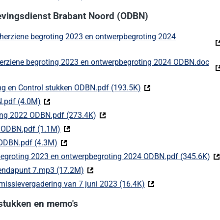
evingsdienst Brabant Noord (ODBN)
 herziene begroting 2023 en ontwerpbegroting 2024
t naar een externe website)
herziene begroting 2023 en ontwerpbegroting 2024 ODBN.doc
xterne website)
ing en Control stukken ODBN.pdf (193.5K)
(Deze link gaat naar e
N.pdf (4.0M)
(Deze link gaat naar een externe website)
ning 2022 ODBN.pdf (273.4K)
(Deze link gaat naar een externe we
3 ODBN.pdf (1.1M)
(Deze link gaat naar een externe website)
 ODBN.pdf (4.3M)
(Deze link gaat naar een externe website)
 begroting 2023 en ontwerpbegroting 2024 ODBN.pdf (345.6K)
(D
endapunt 7.mp3 (17.2M)
(Deze link gaat naar een externe websit
issievergadering van 7 juni 2023 (16.4K)
(Deze link gaat naar 
stukken en memo's