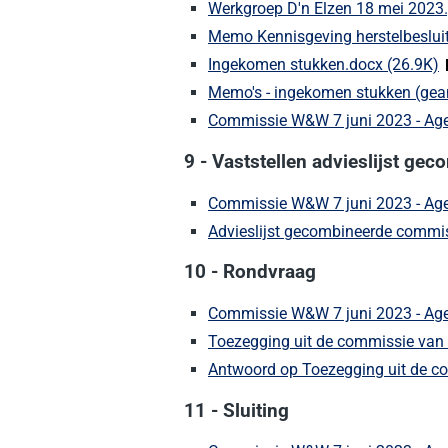
Werkgroep D'n Elzen 18 mei 2023.
Memo Kennisgeving herstelbesluit
Ingekomen stukken.docx (26.9K)
(
Memo's - ingekomen stukken (gea
Commissie W&W 7 juni 2023 - Ag
9 - Vaststellen advieslijst 
Commissie W&W 7 juni 2023 - Ag
Advieslijst gecombineerde commi
10 - Rondvraag
Commissie W&W 7 juni 2023 - Ag
Toezegging uit de commissie van 
Antwoord op Toezegging uit de co
11 - Sluiting