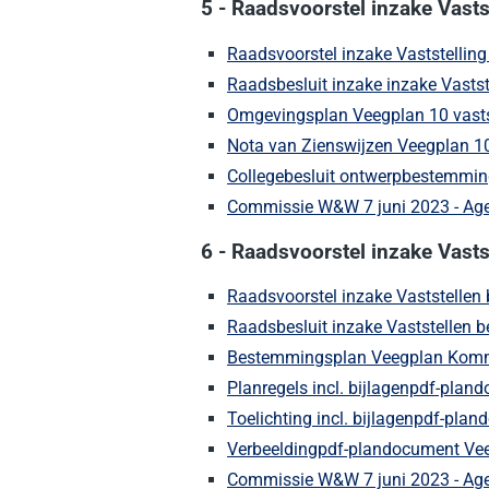
5 - Raadsvoorstel inzake Vasts
Raadsvoorstel inzake Vaststellin
Raadsbesluit inzake inzake Vastst
Omgevingsplan Veegplan 10 vasts
Nota van Zienswijzen Veegplan 1
Collegebesluit ontwerpbestemmin
Commissie W&W 7 juni 2023 - Ag
6 - Raadsvoorstel inzake Vas
Raadsvoorstel inzake Vaststelle
Raadsbesluit inzake Vaststellen
Bestemmingsplan Veegplan Kommen
Planregels incl. bijlagenpdf-pla
Toelichting incl. bijlagenpdf-pl
Verbeeldingpdf-plandocument Vee
Commissie W&W 7 juni 2023 - Ag