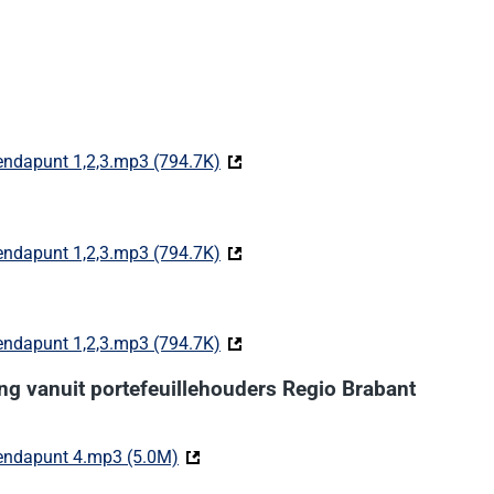
ndapunt 1,2,3.mp3 (794.7K)
(Deze link gaat naar een externe we
ndapunt 1,2,3.mp3 (794.7K)
(Deze link gaat naar een externe we
ndapunt 1,2,3.mp3 (794.7K)
(Deze link gaat naar een externe we
ing vanuit portefeuillehouders Regio Brabant
endapunt 4.mp3 (5.0M)
(Deze link gaat naar een externe website