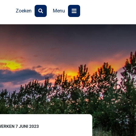
Zoeken
Menu
ERKEN 7 JUNI 2023