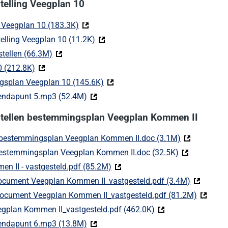
telling Veegplan 10
g Veegplan 10 (183.3K)
(Deze link gaat naar een externe website)
elling Veegplan 10 (11.2K)
(Deze link gaat naar een externe webs
tellen (66.3M)
(Deze link gaat naar een externe website)
0 (212.8K)
(Deze link gaat naar een externe website)
gsplan Veegplan 10 (145.6K)
(Deze link gaat naar een externe w
endapunt 5.mp3 (52.4M)
(Deze link gaat naar een externe websit
tstellen bestemmingsplan Veegplan Kommen II
n bestemmingsplan Veegplan Kommen II.doc (3.1M)
(Deze link ga
 bestemmingsplan Veegplan Kommen II.doc (32.5K)
(Deze link ga
 II - vastgesteld.pdf (85.2M)
(Deze link gaat naar een externe
ndocument Veegplan Kommen II_vastgesteld.pdf (3.4M)
(Deze link
andocument Veegplan Kommen II_vastgesteld.pdf (81.2M)
(Deze li
gplan Kommen II_vastgesteld.pdf (462.0K)
(Deze link gaat naar
endapunt 6.mp3 (13.8M)
(Deze link gaat naar een externe websit