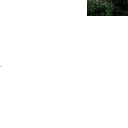
ebsite)