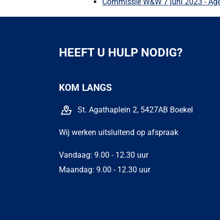
Commissie W&W 7 juni 2023 - Ag
HEEFT U HULP NODIG?
KOM LANGS
St. Agathaplein 2, 5427AB Boekel
Wij werken uitsluitend op afspraak
Vandaag: 9.00 - 12.30 uur
Maandag: 9.00 - 12.30 uur