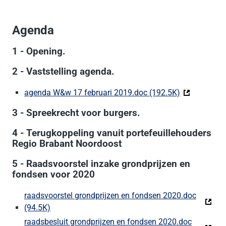
Agenda
1 - Opening.
2 - Vaststelling agenda.
agenda W&w 17 februari 2019.doc (192.5K)
(Deze link g
3 - Spreekrecht voor burgers.
4 - Terugkoppeling vanuit portefeuillehouders
Regio Brabant Noordoost
5 - Raadsvoorstel inzake grondprijzen en
fondsen voor 2020
raadsvoorstel grondprijzen en fondsen 2020.doc
(94.5K)
(Deze link gaat naar een externe website)
raadsbesluit grondprijzen en fondsen 2020.doc