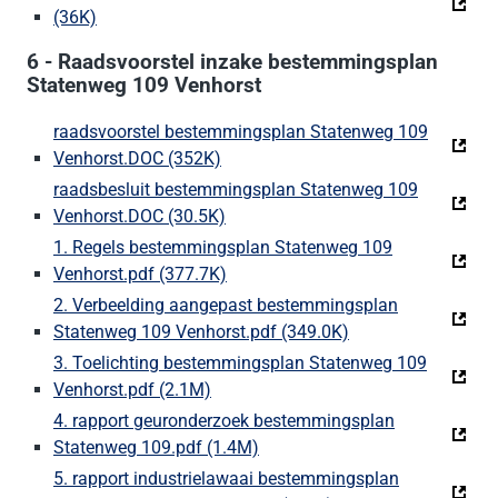
(36K)
(Deze link gaat naar een externe website)
6 - Raadsvoorstel inzake bestemmingsplan
Statenweg 109 Venhorst
raadsvoorstel bestemmingsplan Statenweg 109
Venhorst.DOC (352K)
(Deze link gaat naar een externe we
raadsbesluit bestemmingsplan Statenweg 109
Venhorst.DOC (30.5K)
(Deze link gaat naar een externe w
1. Regels bestemmingsplan Statenweg 109
Venhorst.pdf (377.7K)
(Deze link gaat naar een externe w
2. Verbeelding aangepast bestemmingsplan
Statenweg 109 Venhorst.pdf (349.0K)
(Deze link gaat naa
3. Toelichting bestemmingsplan Statenweg 109
Venhorst.pdf (2.1M)
(Deze link gaat naar een externe web
4. rapport geuronderzoek bestemmingsplan
Statenweg 109.pdf (1.4M)
(Deze link gaat naar een exter
5. rapport industrielawaai bestemmingsplan