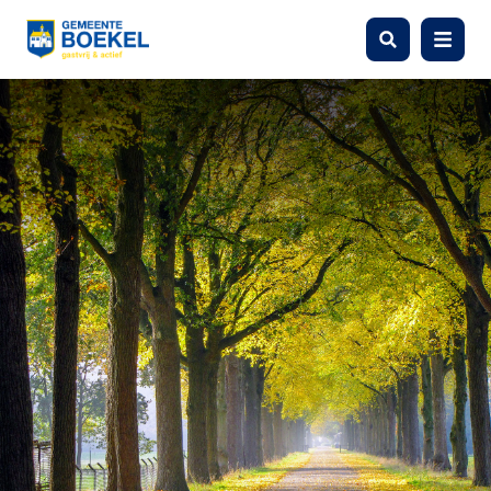
Zoeken
Menu