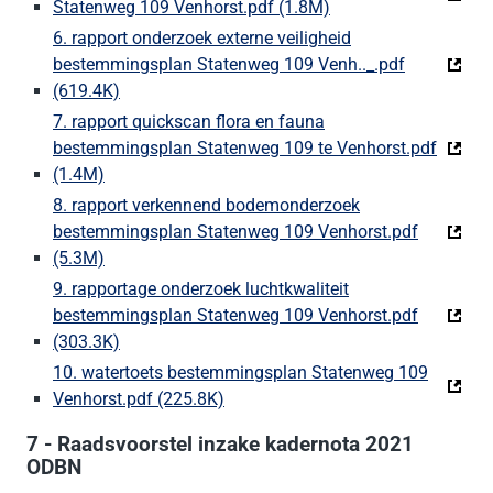
Statenweg 109 Venhorst.pdf (1.8M)
(Deze link gaat naar
6. rapport onderzoek externe veiligheid
bestemmingsplan Statenweg 109 Venh.._.pdf
(619.4K)
(Deze link gaat naar een externe website)
7. rapport quickscan flora en fauna
bestemmingsplan Statenweg 109 te Venhorst.pdf
(1.4M)
(Deze link gaat naar een externe website)
8. rapport verkennend bodemonderzoek
bestemmingsplan Statenweg 109 Venhorst.pdf
(5.3M)
(Deze link gaat naar een externe website)
9. rapportage onderzoek luchtkwaliteit
bestemmingsplan Statenweg 109 Venhorst.pdf
(303.3K)
(Deze link gaat naar een externe website)
10. watertoets bestemmingsplan Statenweg 109
Venhorst.pdf (225.8K)
(Deze link gaat naar een externe w
7 - Raadsvoorstel inzake kadernota 2021
ODBN