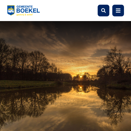
Zoeken
Menu