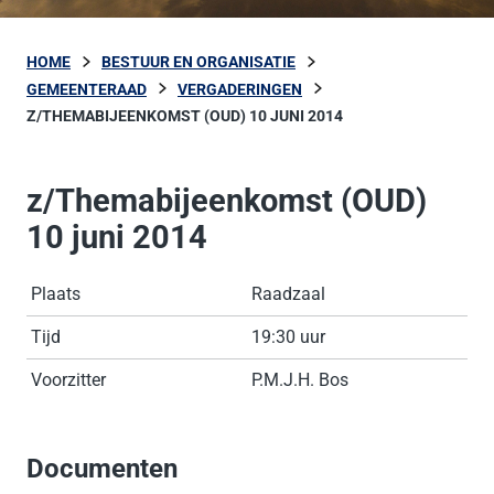
HOME
BESTUUR EN ORGANISATIE
GEMEENTERAAD
VERGADERINGEN
Z/THEMABIJEENKOMST (OUD) 10 JUNI 2014
z/Themabijeenkomst (OUD)
10 juni 2014
Plaats
Raadzaal
Tijd
19:30 uur
Voorzitter
P.M.J.H. Bos
Documenten