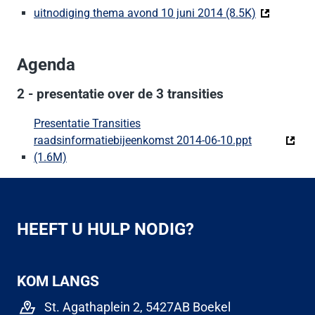
uitnodiging thema avond 10 juni 2014 (8.5K)
(Deze link 
Agenda
2 - presentatie over de 3 transities
Presentatie Transities
raadsinformatiebijeenkomst 2014-06-10.ppt
(1.6M)
(Deze link gaat naar een externe website)
HEEFT U HULP NODIG?
KOM LANGS
St. Agathaplein 2, 5427AB Boekel