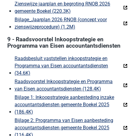
Zienswijze jaarplan en begroting RNOB 2026
gemeente Boekel (220.3K)
(Deze link gaat naar een exter
Bijlage_Jaarplan 2026 RNOB (concept voor
zienswijzeprocedure) (1.2M)
(Deze link gaat naar een ext
9 - Raadsvoorstel Inkoopstrategie en
Programma van Eisen accountantsdiensten
Raadsbesluit vaststellen inkoopstrategie en
Programma van Eisen accountantsdiensten
(34.6K)
(Deze link gaat naar een externe website)
Raadsvoorstel Inkoopstrategie en Programma
van Eisen accountantsdiensten (128.4K)
(Deze link gaat 
Bijlage 1: Inkoopstrategie aanbesteding inzake
accountantsdiensten gemeente Boekel 2025
(186.4K)
(Deze link gaat naar een externe website)
Bijlage 2: Programma van Eisen aanbesteding
accountantsdiensten gemeente Boekel 2025
(116.4K)
(Deze link gaat naar een externe website)