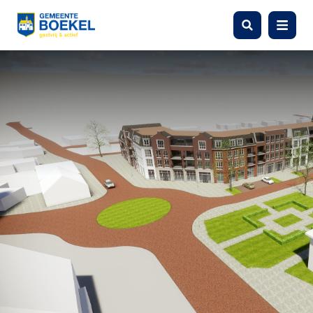
Zoeken
Menu