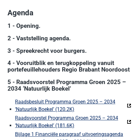
Agenda
1 - Opening.
2 - Vaststelling agenda.
3 - Spreekrecht voor burgers.
4 - Vooruitblik en terugkoppeling vanuit
portefeuillehouders Regio Brabant Noordoost
5 - Raadsvoorstel Programma Groen 2025 –
2034 ‘Natuurlijk Boekel’
Raadsbesluit Programma Groen 2025 – 2034
‘Natuurlijk Boekel’ (120.2K)
(Deze link gaat naar een exte
Raadsvoorstel Programma Groen 2025 – 2034
‘Natuurlijk Boekel’ (181.6K)
(Deze link gaat naar een exte
Bijlage 1 Financiële paragraaf uitvoeringsagenda