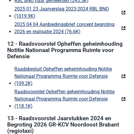
RBL BNO naar gemeenten (245.5K)
(Deze link gaat naar 
2025 01 23 Jaarverslag 2023-2024 RBL BNO
(1019.9K)
(Deze link gaat naar een externe website)
2025 04 04 Aanbiedingsbrief concept begroting
2026 en realisatie 2024 (76.6K)
(Deze link gaat naar een 
12 - Raadsvoorstel Opheffen geheimhouding
Notitie Nationaal Programma Ruimte voor
Defensie
Raadsbesluit Opheffen geheimhouding Notitie
Nationaal Programma Ruimte voor Defensie
(109.2K)
(Deze link gaat naar een externe website)
Raadsvoorstel Opheffen geheimhouding Notitie
Nationaal Programma Ruimte voor Defensie
(118.1K)
(Deze link gaat naar een externe website)
13 - Raadsvoorstel Jaarstukken 2024 en
Begroting 2026 GR-KCV Noordoost Brabant
(regiotaxi)