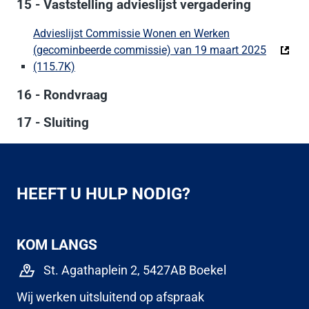
15 - Vaststelling advieslijst vergadering
Advieslijst Commissie Wonen en Werken
(gecominbeerde commissie) van 19 maart 2025
(115.7K)
(Deze link gaat naar een externe website)
16 - Rondvraag
17 - Sluiting
HEEFT U HULP NODIG?
KOM LANGS
St. Agathaplein 2, 5427AB Boekel
Wij werken uitsluitend op afspraak