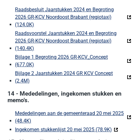
Raadsbesluit Jaarstukken 2024 en Begroting
2026 GR-KCV Noordoost Brabant (regiotaxi)
(124.0K)
(Deze link gaat naar een externe website)
Raadsvoorstel Jaarstukken 2024 en Begroting
2026 GR-KCV Noordoost Brabant (regiotaxi)
(140.4K)
(Deze link gaat naar een externe website)
Bijlage 1 Begroting 2026 GR-KCV_Concept
(677.0K)
(Deze link gaat naar een externe website)
Bijlage 2 Jaarstukken 2024 GR KCV Concept
(2.4M)
(Deze link gaat naar een externe website)
14 - Mededelingen, ingekomen stukken en
memo's.
Mededelingen aan de gemeenteraad 20 mei 2025
(48.4K)
(Deze link gaat naar een externe website)
Ingekomen stukkenlijst 20 mei 2025 (78.9K)
(Deze link g