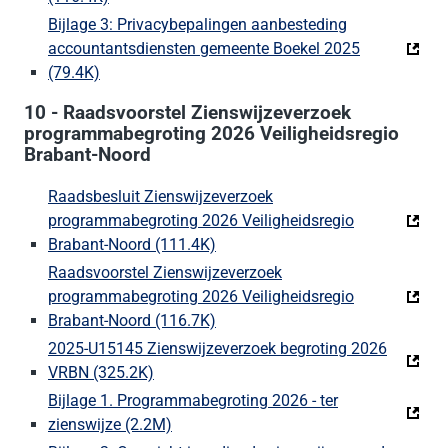
Bijlage 3: Privacybepalingen aanbesteding
accountantsdiensten gemeente Boekel 2025
(79.4K)
(Deze link gaat naar een externe website)
10 - Raadsvoorstel Zienswijzeverzoek
programmabegroting 2026 Veiligheidsregio
Brabant-Noord
Raadsbesluit Zienswijzeverzoek
programmabegroting 2026 Veiligheidsregio
Brabant-Noord (111.4K)
(Deze link gaat naar een externe
Raadsvoorstel Zienswijzeverzoek
programmabegroting 2026 Veiligheidsregio
Brabant-Noord (116.7K)
(Deze link gaat naar een externe
2025-U15145 Zienswijzeverzoek begroting 2026
VRBN (325.2K)
(Deze link gaat naar een externe website)
Bijlage 1. Programmabegroting 2026 - ter
zienswijze (2.2M)
(Deze link gaat naar een externe websit