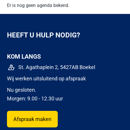
Er is nog geen agenda bekend.
HEEFT U HULP NODIG?
KOM LANGS
St. Agathaplein 2, 5427AB Boekel
Wij werken uitsluitend op afspraak
Nu gesloten.
Morgen: 9.00 - 12.30 uur
Afspraak maken