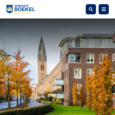
Zoeken
Menu