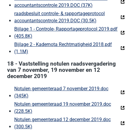
accountantscontrole 2019.DOC (37K)
(Deze link gaat naa
raadsbesluit controle- & rapportageprotocol
accountantscontrole 2019.DOC (30.5K)
(Deze link gaat n
Bijlage 1 - Controle- Rapportageprotocol 2019.pdf
(405.8K)
(Deze link gaat naar een externe website)
Bijlage 2 - Kadernota Rechtmatigheid 2018.pdf
(1.1M)
(Deze link gaat naar een externe website)
18 - Vaststelling notulen raadsvergadering
van 7 november, 19 november en 12
december 2019
Notulen gemeenteraad 7 november 2019.doc
(345K)
(Deze link gaat naar een externe website)
Notulen gemeenteraad 19 november 2019.doc
(228.5K)
(Deze link gaat naar een externe website)
Notulen gemeenteraad 12 december 2019.doc
(300.5K)
(Deze link gaat naar een externe website)