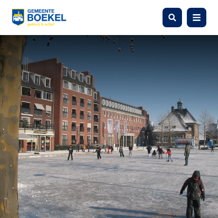
Zoeken
Menu