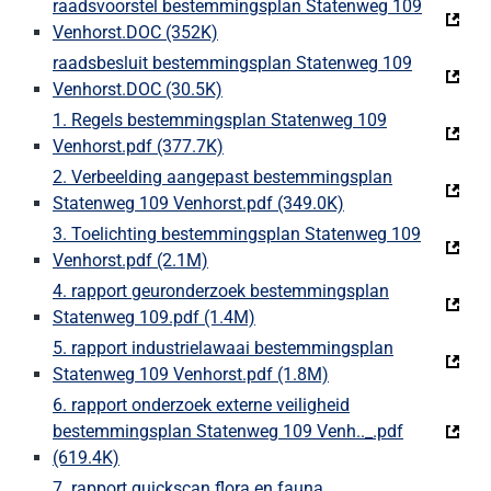
raadsvoorstel bestemmingsplan Statenweg 109
Venhorst.DOC (352K)
(Deze link gaat naar een externe we
raadsbesluit bestemmingsplan Statenweg 109
Venhorst.DOC (30.5K)
(Deze link gaat naar een externe w
1. Regels bestemmingsplan Statenweg 109
Venhorst.pdf (377.7K)
(Deze link gaat naar een externe w
2. Verbeelding aangepast bestemmingsplan
Statenweg 109 Venhorst.pdf (349.0K)
(Deze link gaat naa
3. Toelichting bestemmingsplan Statenweg 109
Venhorst.pdf (2.1M)
(Deze link gaat naar een externe web
4. rapport geuronderzoek bestemmingsplan
Statenweg 109.pdf (1.4M)
(Deze link gaat naar een exter
5. rapport industrielawaai bestemmingsplan
Statenweg 109 Venhorst.pdf (1.8M)
(Deze link gaat naar
6. rapport onderzoek externe veiligheid
bestemmingsplan Statenweg 109 Venh.._.pdf
(619.4K)
(Deze link gaat naar een externe website)
7. rapport quickscan flora en fauna