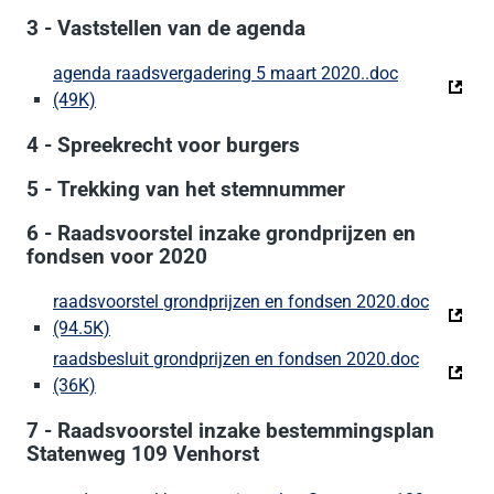
3 - Vaststellen van de agenda
agenda raadsvergadering 5 maart 2020..doc
(49K)
(Deze link gaat naar een externe website)
4 - Spreekrecht voor burgers
5 - Trekking van het stemnummer
6 - Raadsvoorstel inzake grondprijzen en
fondsen voor 2020
raadsvoorstel grondprijzen en fondsen 2020.doc
(94.5K)
(Deze link gaat naar een externe website)
raadsbesluit grondprijzen en fondsen 2020.doc
(36K)
(Deze link gaat naar een externe website)
7 - Raadsvoorstel inzake bestemmingsplan
Statenweg 109 Venhorst