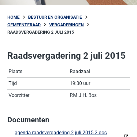
HOME
BESTUUR EN ORGANISATIE
GEMEENTERAAD
VERGADERINGEN
RAADSVERGADERING 2 JULI 2015
Raadsvergadering 2 juli 2015
Plaats
Raadzaal
Tijd
19:30 uur
Voorzitter
P.M.J.H. Bos
Documenten
agenda raadsvergadering 2 juli 2015 2.doc