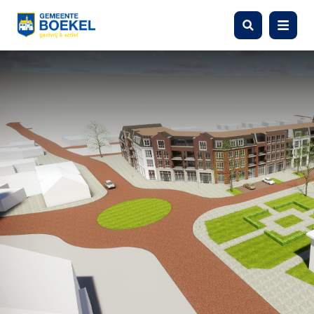
Zoeken
Menu