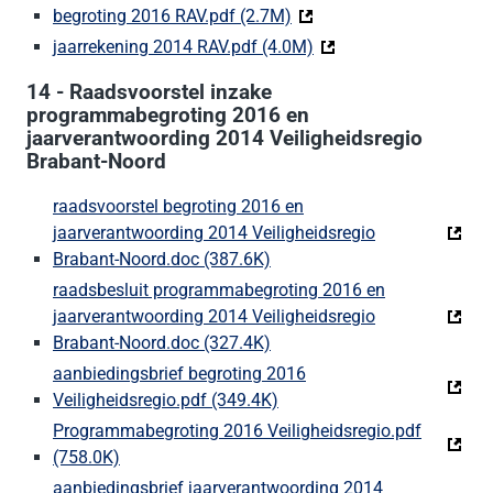
begroting 2016 RAV.pdf (2.7M)
(Deze link gaat naar een 
jaarrekening 2014 RAV.pdf (4.0M)
(Deze link gaat naar ee
14 - Raadsvoorstel inzake
programmabegroting 2016 en
jaarverantwoording 2014 Veiligheidsregio
Brabant-Noord
raadsvoorstel begroting 2016 en
jaarverantwoording 2014 Veiligheidsregio
Brabant-Noord.doc (387.6K)
(Deze link gaat naar een ext
raadsbesluit programmabegroting 2016 en
jaarverantwoording 2014 Veiligheidsregio
Brabant-Noord.doc (327.4K)
(Deze link gaat naar een ext
aanbiedingsbrief begroting 2016
Veiligheidsregio.pdf (349.4K)
(Deze link gaat naar een ex
Programmabegroting 2016 Veiligheidsregio.pdf
(758.0K)
(Deze link gaat naar een externe website)
aanbiedingsbrief jaarverantwoording 2014