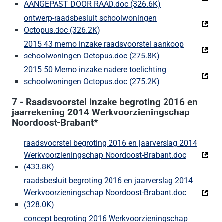
AANGEPAST DOOR RAAD.doc (326.6K)
(Deze link gaat n
ontwerp-raadsbesluit schoolwoningen
Octopus.doc (326.2K)
(Deze link gaat naar een externe w
2015 43 memo inzake raadsvoorstel aankoop
schoolwoningen Octopus.doc (275.8K)
(Deze link gaat n
2015 50 Memo inzake nadere toelichting
schoolwoningen Octopus.doc (275.2K)
(Deze link gaat n
7 - Raadsvoorstel inzake begroting 2016 en
jaarrekening 2014 Werkvoorzieningschap
Noordoost-Brabant*
raadsvoorstel begroting 2016 en jaarverslag 2014
Werkvoorzieningschap Noordoost-Brabant.doc
(433.8K)
(Deze link gaat naar een externe website)
raadsbesluit begroting 2016 en jaarverslag 2014
Werkvoorzieningschap Noordoost-Brabant.doc
(328.0K)
(Deze link gaat naar een externe website)
concept begroting 2016 Werkvoorzieningschap