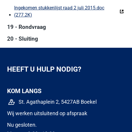
Ingekomen stukkenlijst raad 2 juli 2015.doc
(277.2K)
(Deze link gaat naar een externe website)
19 - Rondvraag
20 - Sluiting
HEEFT U HULP NODIG?
KOM LANGS
St. Agathaplein 2, 5427AB Boekel
Wij werken uitsluitend op afspraak
Nu gesloten.