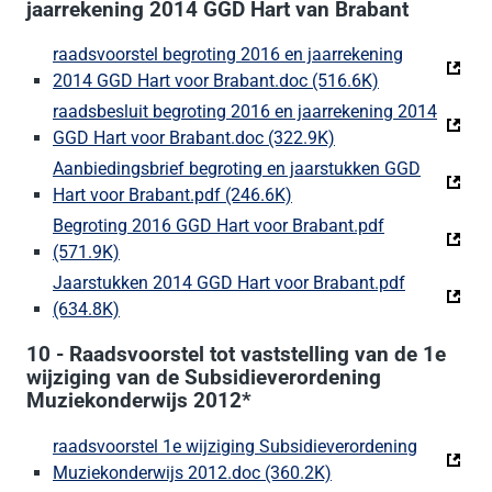
jaarrekening 2014 GGD Hart van Brabant
raadsvoorstel begroting 2016 en jaarrekening
2014 GGD Hart voor Brabant.doc (516.6K)
(Deze link gaa
raadsbesluit begroting 2016 en jaarrekening 2014
GGD Hart voor Brabant.doc (322.9K)
(Deze link gaat naar
Aanbiedingsbrief begroting en jaarstukken GGD
Hart voor Brabant.pdf (246.6K)
(Deze link gaat naar een 
Begroting 2016 GGD Hart voor Brabant.pdf
(571.9K)
(Deze link gaat naar een externe website)
Jaarstukken 2014 GGD Hart voor Brabant.pdf
(634.8K)
(Deze link gaat naar een externe website)
10 - Raadsvoorstel tot vaststelling van de 1e
wijziging van de Subsidieverordening
Muziekonderwijs 2012*
raadsvoorstel 1e wijziging Subsidieverordening
Muziekonderwijs 2012.doc (360.2K)
(Deze link gaat naar