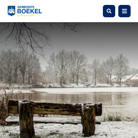
Zoeken
Menu