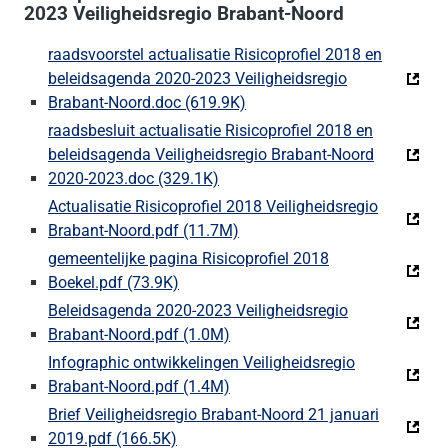
2023 Veiligheidsregio Brabant-Noord
raadsvoorstel actualisatie Risicoprofiel 2018 en
beleidsagenda 2020-2023 Veiligheidsregio
Brabant-Noord.doc (619.9K)
(Deze link gaat naar een ext
raadsbesluit actualisatie Risicoprofiel 2018 en
beleidsagenda Veiligheidsregio Brabant-Noord
2020-2023.doc (329.1K)
(Deze link gaat naar een externe
Actualisatie Risicoprofiel 2018 Veiligheidsregio
Brabant-Noord.pdf (11.7M)
(Deze link gaat naar een exte
gemeentelijke pagina Risicoprofiel 2018
Boekel.pdf (73.9K)
(Deze link gaat naar een externe websi
Beleidsagenda 2020-2023 Veiligheidsregio
Brabant-Noord.pdf (1.0M)
(Deze link gaat naar een exter
Infographic ontwikkelingen Veiligheidsregio
Brabant-Noord.pdf (1.4M)
(Deze link gaat naar een exter
Brief Veiligheidsregio Brabant-Noord 21 januari
2019.pdf (166.5K)
(Deze link gaat naar een externe websi