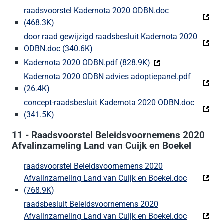
raadsvoorstel Kadernota 2020 ODBN.doc
(468.3K)
(Deze link gaat naar een externe website)
door raad gewijzigd raadsbesluit Kadernota 2020
ODBN.doc (340.6K)
(Deze link gaat naar een externe webs
Kadernota 2020 ODBN.pdf (828.9K)
(Deze link gaat naar
Kadernota 2020 ODBN advies adoptiepanel.pdf
(26.4K)
(Deze link gaat naar een externe website)
concept-raadsbesluit Kadernota 2020 ODBN.doc
(341.5K)
(Deze link gaat naar een externe website)
11 - Raadsvoorstel Beleidsvoornemens 2020
Afvalinzameling Land van Cuijk en Boekel
raadsvoorstel Beleidsvoornemens 2020
Afvalinzameling Land van Cuijk en Boekel.doc
(768.9K)
(Deze link gaat naar een externe website)
raadsbesluit Beleidsvoornemens 2020
Afvalinzameling Land van Cuijk en Boekel.doc