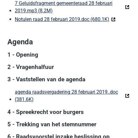
7 Geluidsfragment gemeenteraad 28 februari
2019.mp3 (8.2M)
(Deze link gaat naar een externe websit
Notulen raad 28 februari 2019.doc (680.1K)
(Deze link ga
Agenda
1 - Opening
2 - Vragenhalfuur
3 - Vaststellen van de agenda
agenda raadsvergadering 28 februari 2019..doc
(381.6K)
(Deze link gaat naar een externe website)
4 - Spreekrecht voor burgers
5 - Trekking van het stemnummer
6 - Raadsvoorstel inzake beslissing op