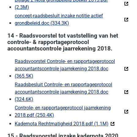
(2.3M)
(Deze link gaat naar een externe website)
concept-raadsbesluit inzake notitie actief
grondbeleid.doc (334.3K)
(Deze link gaat naar een extern
14 - Raadsvoorstel tot vaststelling van het
controle- & rapportageprotocol
accountantscontrole jaarrekening 2018.
Raadsvoorstel Controle- en rapportageprotocol
accountantscontrole jaarrekening 2018.doc
(365.5K)
(Deze link gaat naar een externe website)
Raadsbesluit Controle- en rapportageprotocol
accountantscontrole jaarrekening 2018.doc
(324.6K)
(Deze link gaat naar een externe website)
Controle- en rapportageprotocol jaarrekening
2018.pdf (250.4K)
(Deze link gaat naar een externe websi
Kadernota Rechtmatigheid 2018.pdf (1.1M)
(Deze link ga
15 - Raadsvoorstel inzake kadernota 2020