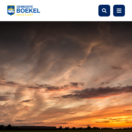
Zoeken
Menu