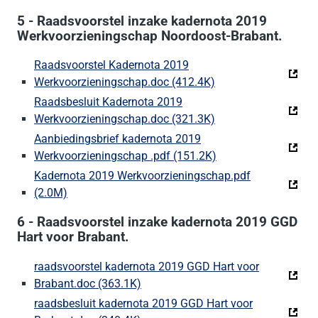
5 - Raadsvoorstel inzake kadernota 2019
Werkvoorzieningschap Noordoost-Brabant.
Raadsvoorstel Kadernota 2019
Werkvoorzieningschap.doc (412.4K)
(Deze link gaat naar
Raadsbesluit Kadernota 2019
Werkvoorzieningschap.doc (321.3K)
(Deze link gaat naar
Aanbiedingsbrief kadernota 2019
Werkvoorzieningschap .pdf (151.2K)
(Deze link gaat naar
Kadernota 2019 Werkvoorzieningschap.pdf
(2.0M)
(Deze link gaat naar een externe website)
6 - Raadsvoorstel inzake kadernota 2019 GGD
Hart voor Brabant.
raadsvoorstel kadernota 2019 GGD Hart voor
Brabant.doc (363.1K)
(Deze link gaat naar een externe we
raadsbesluit kadernota 2019 GGD Hart voor