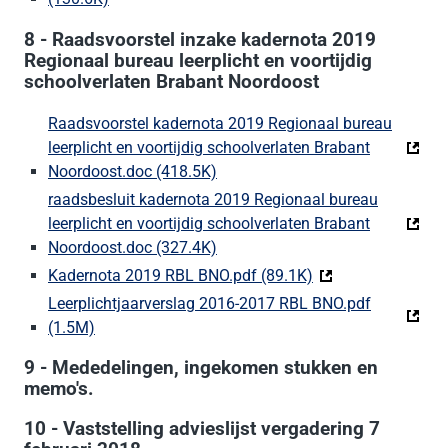
8 - Raadsvoorstel inzake kadernota 2019
Regionaal bureau leerplicht en voortijdig
schoolverlaten Brabant Noordoost
Raadsvoorstel kadernota 2019 Regionaal bureau
leerplicht en voortijdig schoolverlaten Brabant
Noordoost.doc (418.5K)
(Deze link gaat naar een externe
raadsbesluit kadernota 2019 Regionaal bureau
leerplicht en voortijdig schoolverlaten Brabant
Noordoost.doc (327.4K)
(Deze link gaat naar een externe
Kadernota 2019 RBL BNO.pdf (89.1K)
(Deze link gaat naa
Leerplichtjaarverslag 2016-2017 RBL BNO.pdf
(1.5M)
(Deze link gaat naar een externe website)
9 - Mededelingen, ingekomen stukken en
memo's.
10 - Vaststelling advieslijst vergadering 7