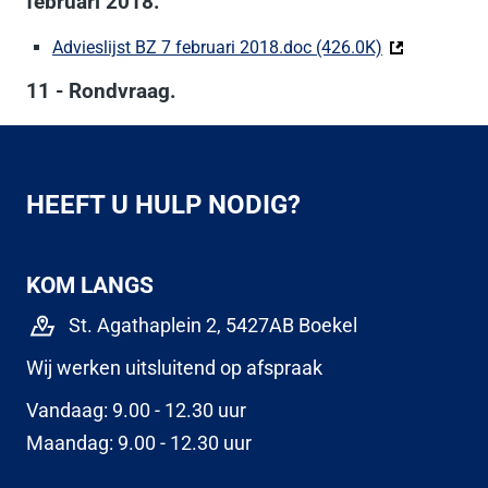
februari 2018.
Advieslijst BZ 7 februari 2018.doc (426.0K)
(Deze link ga
11 - Rondvraag.
HEEFT U HULP NODIG?
KOM LANGS
St. Agathaplein 2, 5427AB Boekel
Wij werken uitsluitend op afspraak
Vandaag: 9.00 - 12.30 uur
Maandag: 9.00 - 12.30 uur