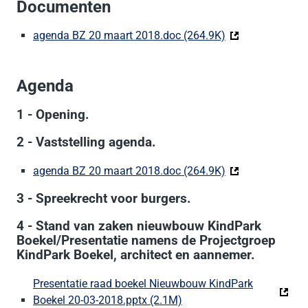
Documenten
agenda BZ 20 maart 2018.doc (264.9K)
(Deze link gaat n
Agenda
1 - Opening.
2 - Vaststelling agenda.
agenda BZ 20 maart 2018.doc (264.9K)
(Deze link gaat n
3 - Spreekrecht voor burgers.
4 - Stand van zaken nieuwbouw KindPark
Boekel/Presentatie namens de Projectgroep
KindPark Boekel, architect en aannemer.
Presentatie raad boekel Nieuwbouw KindPark
Boekel 20-03-2018.pptx (2.1M)
(Deze link gaat naar een 