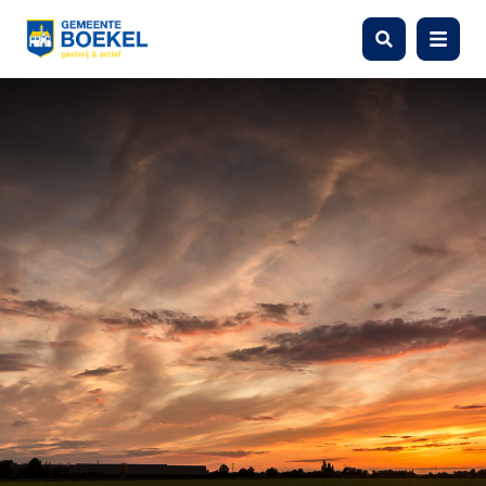
Zoeken
Menu