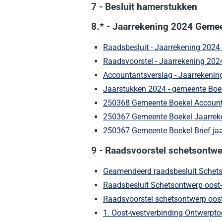
7 - Besluit hamerstukken
8.* - Jaarrekening 2024 Geme
Raadsbesluit - Jaarrekening 2024
Raadsvoorstel - Jaarrekening 202
Accountantsverslag - Jaarrekeni
Jaarstukken 2024 - gemeente Boe
250368 Gemeente Boekel Account
250367 Gemeente Boekel Jaarreke
250367 Gemeente Boekel Brief ja
9 - Raadsvoorstel schetsontw
Geamendeerd raadsbesluit Schets
Raadsbesluit Schetsontwerp oost-
Raadsvoorstel schetsontwerp oost
1. Oost-westverbinding Ontwerptoe