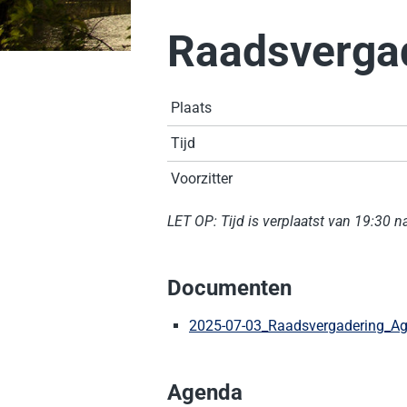
Raadsvergad
Plaats
Tijd
Voorzitter
LET OP: Tijd is verplaatst van 19:30 n
Documenten
2025-07-03_Raadsvergadering_Ag
Agenda