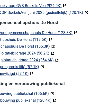
he vraag GVB Boekels Ven (924.0K)
(Deze link gaat naar een ex
P BoekelsVen juni 2025 (gedeeltelijk) (120.1K)
(Deze link gaat
r gemeenschapshuis De Horst
voor gemeenschapshuis De Horst (123.3K)
(Deze link gaat naar 
chapshuis De Horst (119.6K)
(Deze link gaat naar een externe we
schapshuis De Horst (155.3K)
(Deze link gaat naar een externe w
oitatiebijdrage 2024 (58.2K)
(Deze link gaat naar een externe w
loitatiebijdrage 2024 (254.6K)
(Deze link gaat naar een externe
orspronkelijk) (57.1K)
(Deze link gaat naar een externe website
ewijzigd (57.1K)
(Deze link gaat naar een externe website)
hting en verbouwing publiekshal
bouwing publiekshal (106.6K)
(Deze link gaat naar een externe we
erbouwing publiekshal (120.4K)
(Deze link gaat naar een externe 
ze link gaat naar een externe website)