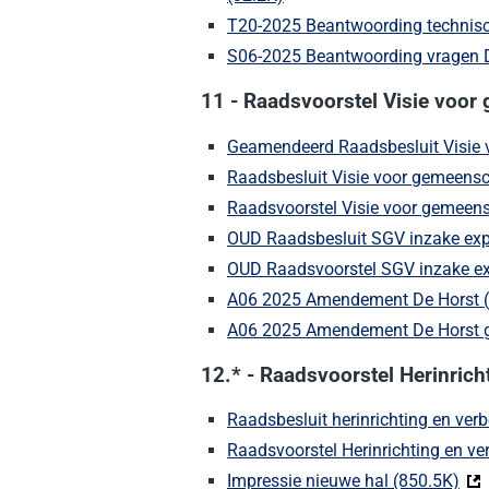
T20-2025 Beantwoording technisc
S06-2025 Beantwoording vragen DO
11 - Raadsvoorstel Visie voo
Geamendeerd Raadsbesluit Visie 
Raadsbesluit Visie voor gemeens
Raadsvoorstel Visie voor gemeen
OUD Raadsbesluit SGV inzake expl
OUD Raadsvoorstel SGV inzake exp
A06 2025 Amendement De Horst (o
A06 2025 Amendement De Horst g
12.* - Raadsvoorstel Herinric
Raadsbesluit herinrichting en ver
Raadsvoorstel Herinrichting en v
Impressie nieuwe hal (850.5K)
(De