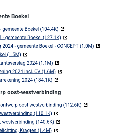
ente Boekel
 - gemeente Boekel (104.4K)
(Deze link gaat naar een externe web
4 - gemeente Boekel (127.1K)
(Deze link gaat naar een externe w
ng 2024 - gemeente Boekel - CONCEPT (1.0M)
(Deze link gaat naa
kel (1.5M)
(Deze link gaat naar een externe website)
antsverslag 2024 (1.1M)
(Deze link gaat naar een externe websi
ning 2024 incl. CV (1.6M)
(Deze link gaat naar een externe webs
arrekening 2024 (184.1K)
(Deze link gaat naar een externe websit
erp oost-westverbinding
ontwerp oost-westverbinding (112.6K)
(Deze link gaat naar een 
westverbinding (110.1K)
(Deze link gaat naar een externe websit
-westverbinding (140.6K)
(Deze link gaat naar een externe websi
lichting, Kragten (1.4M)
(Deze link gaat naar een externe websit