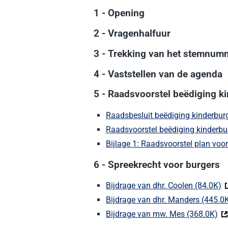
1 - Opening
2 - Vragenhalfuur
3 - Trekking van het stemnum
4 - Vaststellen van de agenda
5 - Raadsvoorstel beëdiging 
Raadsbesluit beëdiging kinderbu
Raadsvoorstel beëdiging kinderbu
Bijlage 1: Raadsvoorstel plan voo
6 - Spreekrecht voor burgers
Bijdrage van dhr. Coolen (84.0K)
(
Bijdrage van dhr. Manders (445.0
Bijdrage van mw. Mes (368.0K)
(D