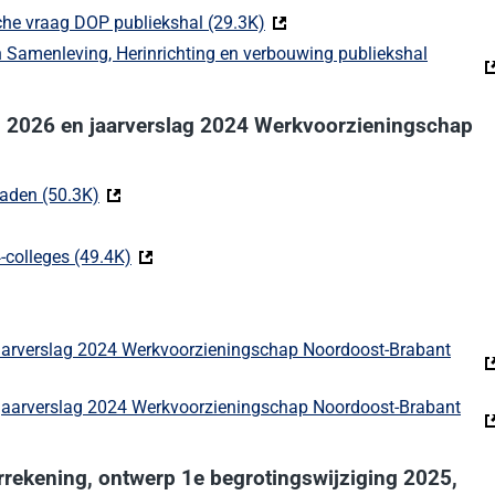
he vraag DOP publiekshal (29.3K)
(Deze link gaat naar een exte
Samenleving, Herinrichting en verbouwing publiekshal
xterne website)
ng 2026 en jaarverslag 2024 Werkvoorzieningschap
raden (50.3K)
(Deze link gaat naar een externe website)
link gaat naar een externe website)
-colleges (49.4K)
(Deze link gaat naar een externe website)
eze link gaat naar een externe website)
ze link gaat naar een externe website)
jaarverslag 2024 Werkvoorzieningschap Noordoost-Brabant
externe website)
 jaarverslag 2024 Werkvoorzieningschap Noordoost-Brabant
externe website)
rrekening, ontwerp 1e begrotingswijziging 2025,