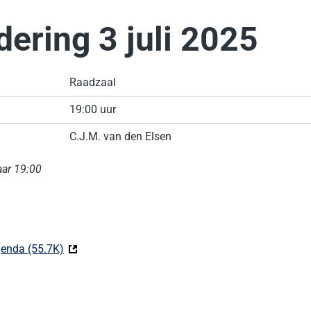
ering 3 juli 2025
Raadzaal
19:00 uur
C.J.M. van den Elsen
aar 19:00
enda (55.7K)
(Deze link gaat naar een externe website)