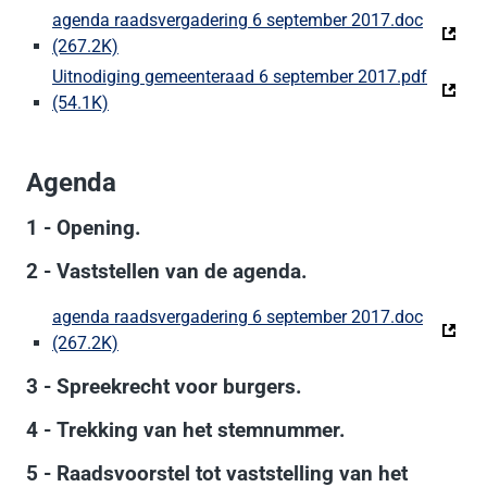
agenda raadsvergadering 6 september 2017.doc
(267.2K)
(Deze link gaat naar een externe website)
Uitnodiging gemeenteraad 6 september 2017.pdf
(54.1K)
(Deze link gaat naar een externe website)
Agenda
1 - Opening.
2 - Vaststellen van de agenda.
agenda raadsvergadering 6 september 2017.doc
(267.2K)
(Deze link gaat naar een externe website)
3 - Spreekrecht voor burgers.
4 - Trekking van het stemnummer.
5 - Raadsvoorstel tot vaststelling van het