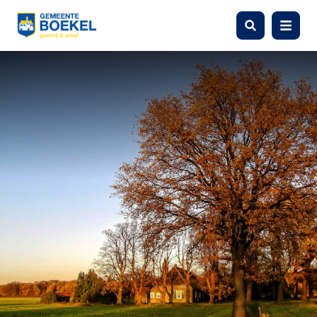
Zoeken
Menu