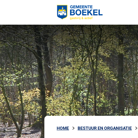
HOME
BESTUUR EN ORGANISATIE