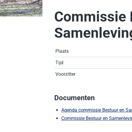
Commissie 
Samenlevin
Plaats
Tijd
Voorzitter
Documenten
Agenda commissie Bestuur en Sam
Commissie Bestuur en Samenleving 