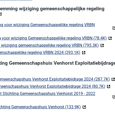
temming wijziging gemeenschappelijke regeling
d
g voor wijziging Gemeenschappelijke regeling VRBN
externe website)
 voor wijziging Gemeenschappelijke regeling VRBN (78.4K)
(Dez
g wijziging gemeenschappelijke regeling VRBN (795.3K)
(Deze li
meenschappelijke regeling VRBN 2024 (293.1K)
(Deze link gaat naa
hting Gemeenschapshuis Venhorst Exploitatiebijdrag
emeenschapshuis Venhorst Exploitatiebijdrage 2024 (287.7K)
(D
meenschapshuis Venhorst Exploitatiebijdrage 2024 (80.7K)
(Deze
mst Stichting Gemeenschapshuis Venhorst 2019 - 2022
externe website)
Stichting Gemeenschapshuis Venhorst (133.9K)
(Deze link gaat na