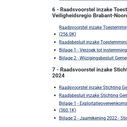
6 - Raadsvoorstel inzake Toes
Veiligheidsregio Brabant-Noor
Raadsvoorstel inzake Toestemmin
(256.0K)
(Deze link gaat naar een 
Raadsbesluit inzake Toestemming
Bijlage 1 - Verzoek tot instemmin
Bijlage 2 - Wijzigingsbesluit Ge
7 - Raadsvoorstel inzake Stic
2024
Raadsvoorstel inzake Stichting G
Raadsbesluit inzake Stichting Ge
Bijlage 1 - Exploitatieovereenko
(360.1K)
(Deze link gaat naar een 
Bijlage 2 - Jaarrekening 2022 - 