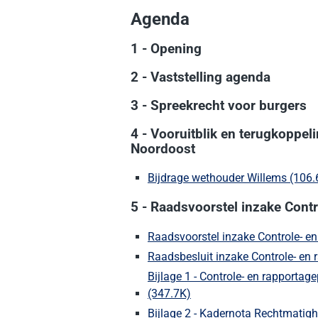
Agenda
1 - Opening
2 - Vaststelling agenda
3 - Spreekrecht voor burgers
4 - Vooruitblik en terugkoppel
Noordoost
Bijdrage wethouder Willems (106.
5 - Raadsvoorstel inzake Cont
Raadsvoorstel inzake Controle- en
Raadsbesluit inzake Controle- en
Bijlage 1 - Controle- en rapporta
(347.7K)
(Deze link gaat naar een 
Bijlage 2 - Kadernota Rechtmatig