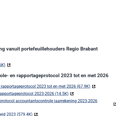
ing vanuit portefeuillehouders Regio Brabant
6K)
(Deze link gaat naar een externe website)
role- en rapportageprotocol 2023 tot en met 2026
 rapportageprotocol 2023 tot en met 2026 (67.9K)
(Deze link gaa
 rapportageprotocol 2023-2026 (14.5K)
(Deze link gaat naar een 
geprotocol accountantscontrole jaarrekening 2023-2026
externe website)
heid 2023 (579.4K)
(Deze link gaat naar een externe website)