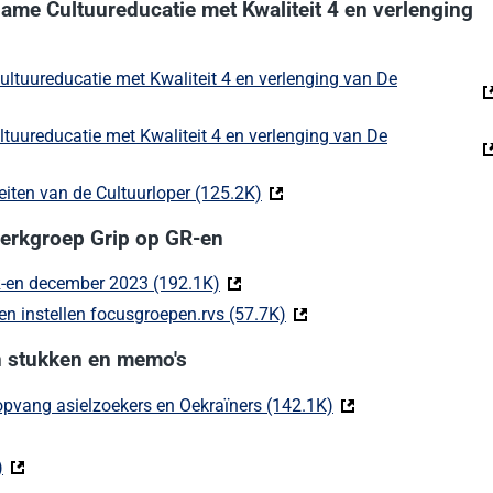
ame Cultuureducatie met Kwaliteit 4 en verlenging
ltuureducatie met Kwaliteit 4 en verlenging van De
aat naar een externe website)
tuureducatie met Kwaliteit 4 en verlenging van De
at naar een externe website)
teiten van de Cultuurloper (125.2K)
(Deze link gaat naar een exte
werkgroep Grip op GR-en
R-en december 2023 (192.1K)
(Deze link gaat naar een externe we
en instellen focusgroepen.rvs (57.7K)
(Deze link gaat naar een e
n stukken en memo's
opvang asielzoekers en Oekraïners (142.1K)
(Deze link gaat naar
link gaat naar een externe website)
)
(Deze link gaat naar een externe website)