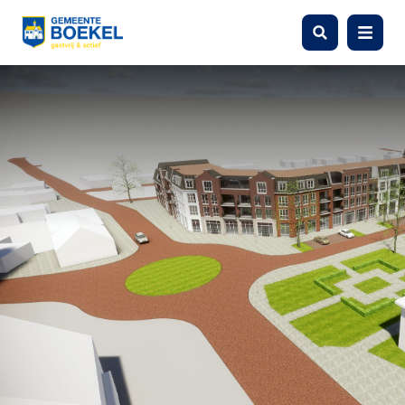
Zoeken
Menu