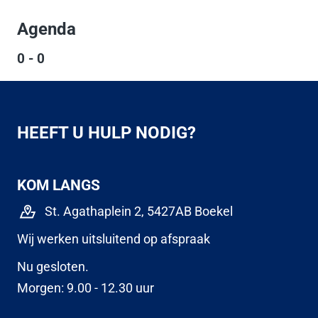
Agenda
0 - 0
HEEFT U HULP NODIG?
KOM LANGS
St. Agathaplein 2, 5427AB Boekel
Wij werken uitsluitend op afspraak
Nu gesloten.
Morgen: 9.00 - 12.30 uur