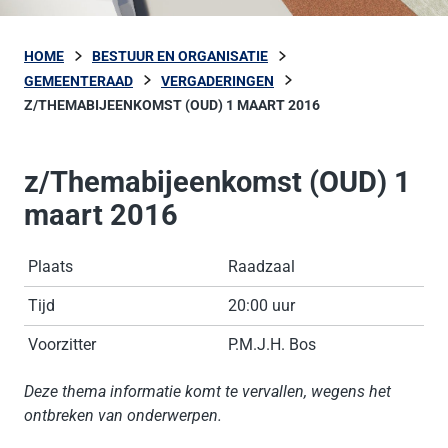
HOME
BESTUUR EN ORGANISATIE
GEMEENTERAAD
VERGADERINGEN
Z/THEMABIJEENKOMST (OUD) 1 MAART 2016
z/Themabijeenkomst (OUD) 1
maart 2016
Plaats
Raadzaal
Tijd
20:00 uur
Voorzitter
P.M.J.H. Bos
Deze thema informatie komt te vervallen, wegens het
ontbreken van onderwerpen.