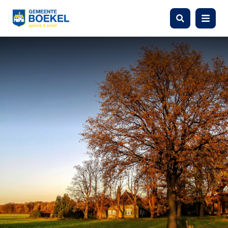
Zoeken
Menu