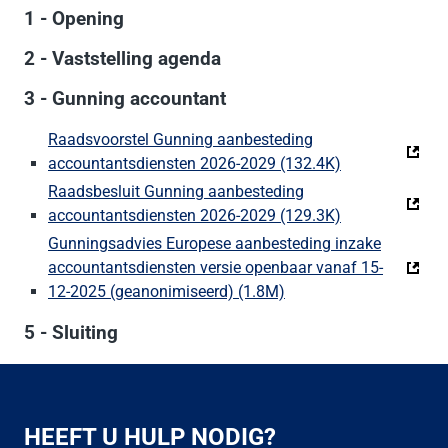
1 - Opening
2 - Vaststelling agenda
3 - Gunning accountant
Raadsvoorstel Gunning aanbesteding
accountantsdiensten 2026-2029 (132.4K)
(Deze link gaat
Raadsbesluit Gunning aanbesteding
accountantsdiensten 2026-2029 (129.3K)
(Deze link gaat
Gunningsadvies Europese aanbesteding inzake
accountantsdiensten versie openbaar vanaf 15-
12-2025 (geanonimiseerd) (1.8M)
(Deze link gaat naar ee
5 - Sluiting
HEEFT U HULP NODIG?