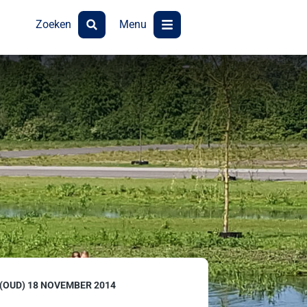
Zoeken
Menu
OUD) 18 NOVEMBER 2014