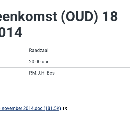
eenkomst (OUD) 18
014
Raadzaal
20:00 uur
P.M.J.H. Bos
0 november 2014.doc (181.5K)
(Deze link gaat naar een externe 