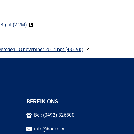
4.ppt (2.2M)
(Deze link gaat naar een externe website)
 Beemden 18 november 2014.ppt (482.9K)
(Deze link gaat naar ee
BEREIK ONS
Bel: (0492) 326800
info@boekel.nl