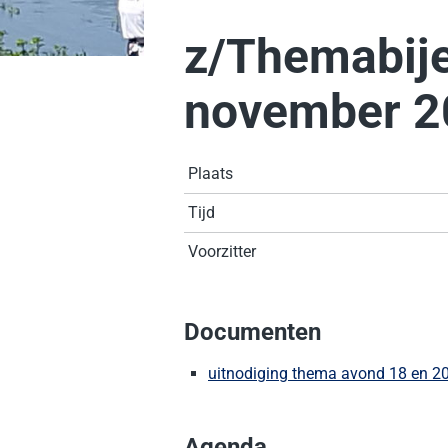
z/Themabij
november 2
Plaats
Tijd
Voorzitter
Documenten
uitnodiging thema avond 18 en 2
Agenda