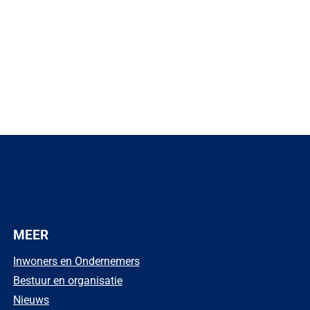
n externe website)
MEER
Inwoners en Ondernemers
Bestuur en organisatie
Nieuws