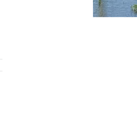
website)