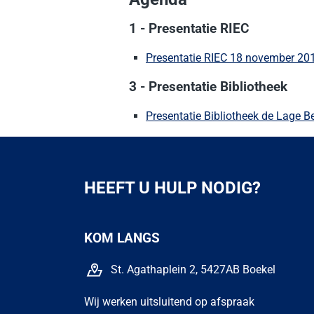
1 - Presentatie RIEC
Presentatie RIEC 18 november 201
3 - Presentatie Bibliotheek
Presentatie Bibliotheek de Lage
HEEFT U HULP NODIG?
KOM LANGS
St. Agathaplein 2, 5427AB Boekel
Wij werken uitsluitend op afspraak