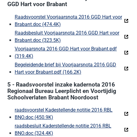
GGD Hart voor Brabant
Raadsvoorstel Voorjaarsnota 2016 GGD Hart voor
Brabant.doc (474.4K)
(Deze link gaat naar een externe we
Raadsbesluit Voorjaarsnota 2016 GGD Hart voor
Brabant.doc (323.5K)
(Deze link gaat naar een externe we
Voorjaarsnota 2016 GGD Hart voor Brabant.pdf
(319.4K)
(Deze link gaat naar een externe website)
Begeleidende brief bij Voorjaarsnota 2016 GGD
Hart voor Brabant.pdf (166.2K)
(Deze link gaat naar een 
5 - Raadsvoorstel inzake kadernota 2016
Regionaal Bureau Leerplicht en Voortijdig
Schoolverlaten Brabant Noordoost
raadsvoorstel Kadestellende notitie 2016 RBL
BNO.doc (450.9K)
(Deze link gaat naar een externe websi
raadsbesluit Kaderstellende notitie 2016 RBL
BNO.doc (324.4K)
(Deze link gaat naar een externe websi