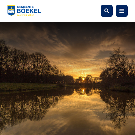
Zoeken
Menu