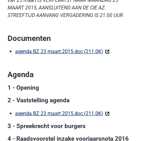
van 25 maart IS VERPLAATST NAAR MAANDAG 23
MAART 2015, AANSLUITEND AAN DE CIE AZ.
STREEFTIJD AANVANG VERGADERING IS 21.00 UUR
Documenten
agenda BZ 23 maart 2015.doc (211.0K)
(Deze link gaat n
Agenda
1 - Opening
2 - Vaststelling agenda
agenda BZ 23 maart 2015.doc (211.0K)
(Deze link gaat n
3 - Spreekrecht voor burgers
4 - Raadsvoorstel inzake voorjaarsnota 2016