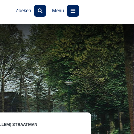
Zoeken
Menu
WILLEM) STRAATMAN