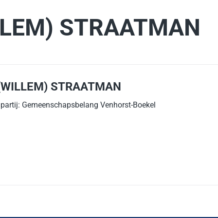
ILLEM) STRAATMAN
 (WILLEM) STRAATMAN
e partij: Gemeenschapsbelang Venhorst-Boekel