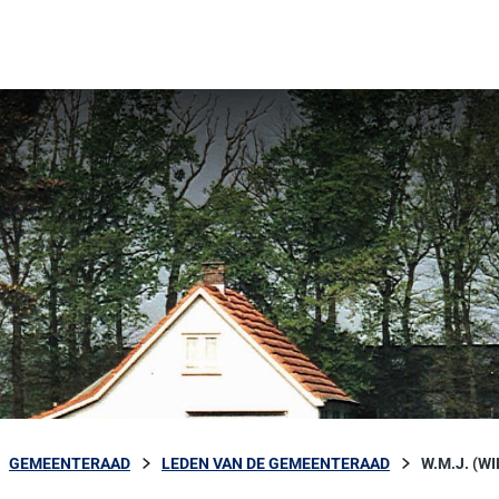
GEMEENTERAAD
LEDEN VAN DE GEMEENTERAAD
W.M.J. (