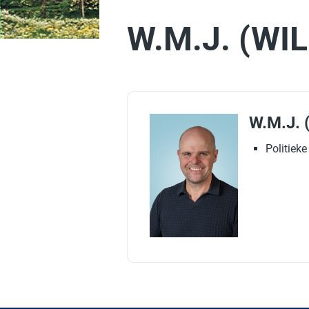
W.M.J. (W
W.M.J.
Politiek